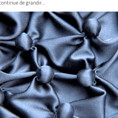
continue de grandir…