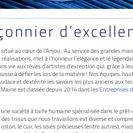
çonnier d’excelle
 situé au cœur de l’Anjou. Au service des grandes mai
s réalisations, met à l’honneur l’élégance et le légendai
s vie aux rêves d’artistes d’exception qui, grâce à leu
usse à défier les lois de la matière ! Nos équipes, ha
udace et dextérité les savoirs les plus anciens aux tec
u Maine est classée depuis 2014 dans les
Entreprises 
 une société à taille humaine spécialisée dans le prêt
des tissus que nous travaillons est diverse et compr
oton, le cuir, les soies précieuses (entre autres), mais