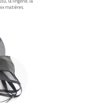
u, la lingerie, la
mix matières.