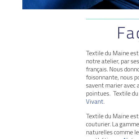
Fa
Textile du Maine est
notre atelier, par se
français. Nous donnon
foisonnante, nous po
savent marier avec a
pointues. Textile d
Vivant
.
Textile du Maine est
couturier. La gamme 
naturelles comme le c