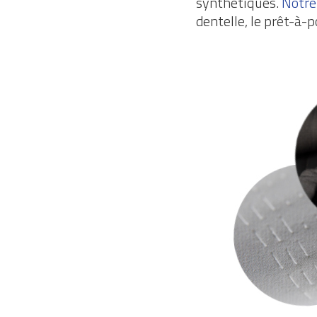
synthétiques.
Notre
dentelle, le prêt-à-