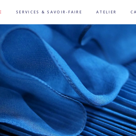
E
SERVICES & SAVOIR-FAIRE
ATELIER
C