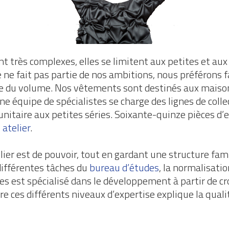
nt très complexes, elles se limitent aux petites et au
ne fait pas partie de nos ambitions, nous préférons f
ue du volume. Nos vêtements sont destinés aux maison
ne équipe de spécialistes se charge des lignes de colle
 unitaire aux petites séries. Soixante-quinze pièces d’
 atelier
.
lier est de pouvoir, tout en gardant une structure fami
 différentes tâches du
bureau d’études
, la normalisatio
s est spécialisé dans le développement à partir de cr
re ces différents niveaux d’expertise explique la quali