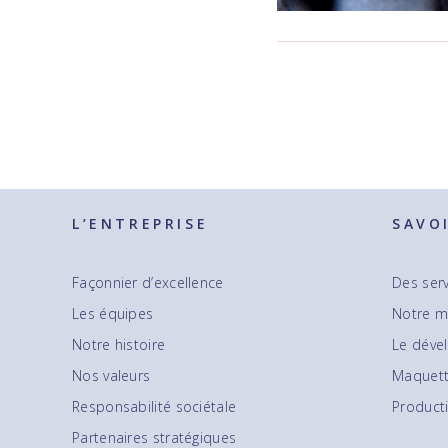
L’ENTREPRISE
SAVO
Façonnier d’excellence
Des serv
Les équipes
Notre m
Notre histoire
Le déve
Nos valeurs
Maquett
Responsabilité sociétale
Producti
Partenaires stratégiques