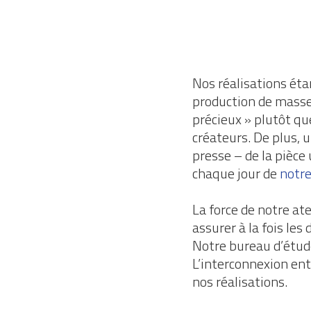
Nos réalisations éta
production de masse 
précieux » plutôt q
créateurs. De plus, u
presse – de la pièce
chaque jour de
notre
La force de notre ate
assurer à la fois les
Notre bureau d’étude
L’interconnexion ent
nos réalisations.