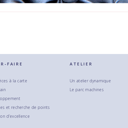
IR-FAIRE
ATELIER
ices à la carte
Un atelier dynamique
ain
Le parc machines
loppement
es et recherche de points
on d’excellence